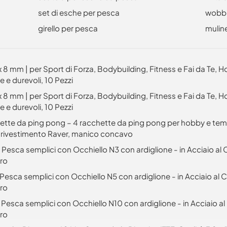
set di esche per pesca
wobbl
girello per pesca
mulin
 mm | per Sport di Forza, Bodybuilding, Fitness e Fai da Te, H
e e durevoli, 10 Pezzi
 mm | per Sport di Forza, Bodybuilding, Fitness e Fai da Te, H
e e durevoli, 10 Pezzi
tte da ping pong – 4 racchette da ping pong per hobby e tempo
 rivestimento Raver, manico concavo
 Pesca semplici con Occhiello N3 con ardiglione - in Acciaio al
ro
 Pesca semplici con Occhiello N5 con ardiglione - in Acciaio al
ro
 Pesca semplici con Occhiello N10 con ardiglione - in Acciaio a
ro