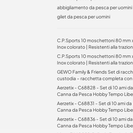
abbigliamento da pesca per uomini
gilet da pesca per uomini
C.P.Sports 10 moschettoni 80 mm x 8
Inox colorato | Resistenti alla trazion
C.P.Sports 10 moschettoni 80 mm x 8
Inox colorato | Resistenti alla trazion
GEWO Family & Friends Set di racche
custodia – racchetta completa con
Aerzetix - C68828 - Set di 10 ami da
Canna da Pesca Hobby Tempo Libe
Aerzetix - C68831 - Set di 10 ami da
Canna da Pesca Hobby Tempo Libe
Aerzetix - C68836 - Set di 10 ami da
Canna da Pesca Hobby Tempo Libe