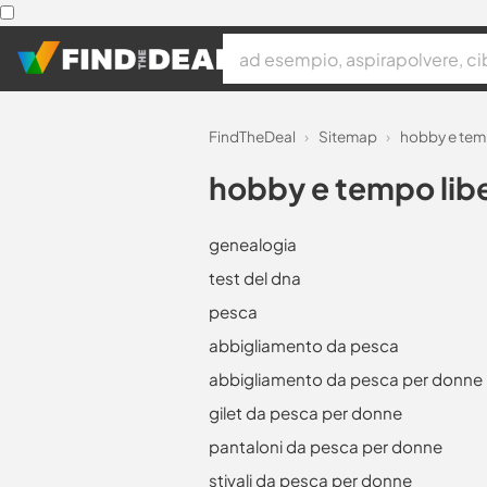
FindTheDeal
›
Sitemap
›
hobby e tem
hobby e tempo lib
genealogia
test del dna
pesca
abbigliamento da pesca
abbigliamento da pesca per donne
gilet da pesca per donne
pantaloni da pesca per donne
stivali da pesca per donne