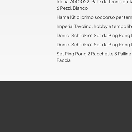
Idena 7440022, Palle da Tennis da T
6 Pezzi, Bianco
Hama Kit di primo soccorso per tempo
Imperial Tavolino, hobby e tempo lib
Donic-Schildkröt Set da Ping Pong H
Donic-Schildkröt Set da Ping Pong H
Set Ping Pong 2 Racchette 3 Pallin
Faccia