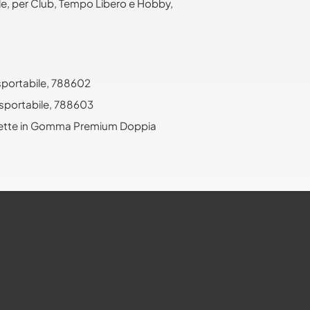
le, per Club, Tempo Libero e Hobby,
nsportabile, 788602
nsportabile, 788603
cchette in Gomma Premium Doppia