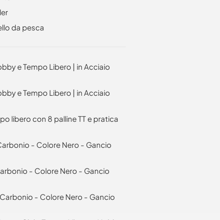
er
ello da pesca
obby e Tempo Libero | in Acciaio
obby e Tempo Libero | in Acciaio
 libero con 8 palline TT e pratica
 Carbonio - Colore Nero - Gancio
 Carbonio - Colore Nero - Gancio
l Carbonio - Colore Nero - Gancio