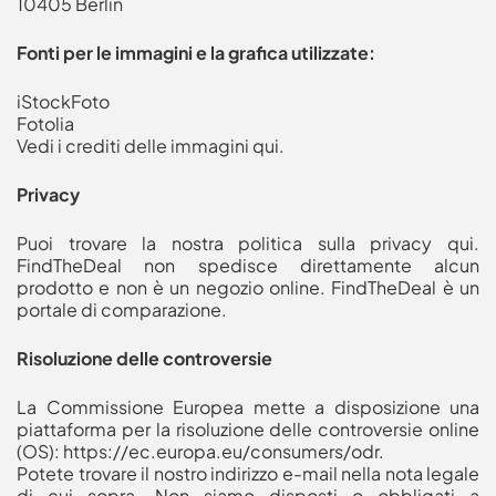
10405 Berlin
Fonti per le immagini e la grafica utilizzate:
iStockFoto
Fotolia
Vedi i crediti delle immagini qui
.
Privacy
Puoi trovare la nostra politica sulla privacy qui
.
FindTheDeal non spedisce direttamente alcun
prodotto e non è un negozio online. FindTheDeal è un
portale di comparazione.
Risoluzione delle controversie
La Commissione Europea mette a disposizione una
piattaforma per la risoluzione delle controversie online
(OS): https://ec.europa.eu/consumers/odr.
Potete trovare il nostro indirizzo e-mail nella nota legale
di cui sopra. Non siamo disposti o obbligati a